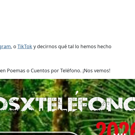
agram
, o
TikTok
y decirnos qué tal lo hemos hecho
 en Poemas o Cuentos por Teléfono. ¡Nos vemos!