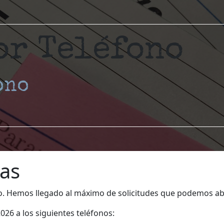
or Teléfono
ono
das
do. Hemos llegado al máximo de solicitudes que podemos a
026 a los siguientes teléfonos: