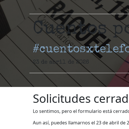
Cuentos p
#cuentosxtelef
23 de abril de 2026
Solicitudes cerra
Lo sentimos, pero el formulario está cerra
Aun así, puedes llamarnos el 23 de abril de 2