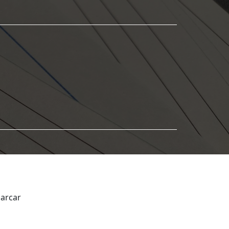
barcar